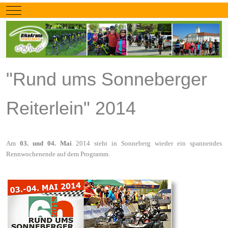
Mobile Menu Toggle
"Rund ums Sonneberger
Reiterlein" 2014
Am
03. und 04. Mai
2014 steht in Sonneberg wieder ein spannendes
Rennwochenende auf dem Programm.