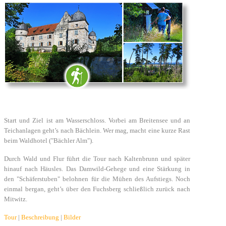
Start und Ziel ist am Wasserschloss. Vorbei am Breitensee und an
Teichanlagen geht’s nach Bächlein. Wer mag, macht eine kurze Rast
beim Waldhotel ("Bächler Alm").
Durch Wald und Flur führt die Tour nach Kaltenbrunn und später
hinauf nach Häusles. Das Damwild-Gehege und eine Stärkung in
den "Schäferstuben" belohnen für die Mühen des Aufstiegs. Noch
einmal bergan, geht’s über den Fuchsberg schließlich zurück nach
Mitwitz.
Tour
|
Beschreibung
|
Bilder