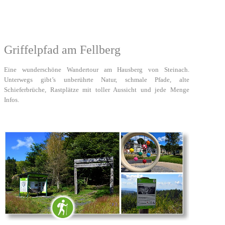
Griffelpfad am Fellberg
Eine wunderschöne Wandertour am Hausberg von Steinach.
Unterwegs gibt’s unberührte Natur, schmale Pfade, alte
Schieferbrüche, Rastplätze mit toller Aussicht und jede Menge
Infos.