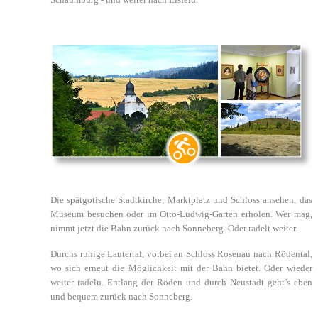
Die spätgotische Stadtkirche, Marktplatz und Schloss ansehen, das
Museum besuchen oder im Otto-Ludwig-Garten erholen. Wer mag,
nimmt jetzt die Bahn zurück nach Sonneberg. Oder radelt weiter.
Durchs ruhige Lautertal, vorbei an Schloss Rosenau nach Rödental,
wo sich erneut die Möglichkeit mit der Bahn bietet. Oder wieder
weiter radeln. Entlang der Röden und durch Neustadt geht’s eben
und bequem zurück nach Sonneberg.