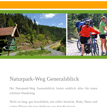
Naturpark-Weg Generalsblick
Der Naturpark-Weg Generalsblick bietet wirklich alles für einen
schönen Wandertag.
Nicht zu lang, gut beschildert, mit toller Aussicht, Ruhe, Natur und
vielen Plätzen für eine Stärkung aus dem Rucksack.